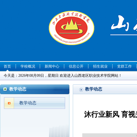
首页
┆
学校概况
┆
新闻中心
┆
信息公开
┆
招生就业
┆
党群工作
今天是：2026年08月09日，星期日 欢迎进入山西老区职业技术学院网站！
教学动态
教学动态
教学动态
沐行业新风 育