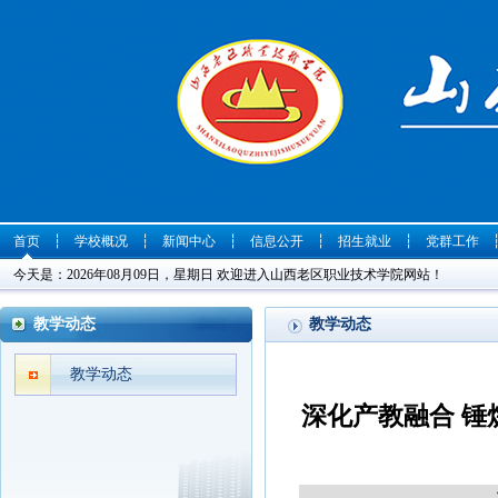
首页
┆
学校概况
┆
新闻中心
┆
信息公开
┆
招生就业
┆
党群工作
今天是：2026年08月09日，星期日 欢迎进入山西老区职业技术学院网站！
教学动态
教学动态
教学动态
深化产教融合 锤