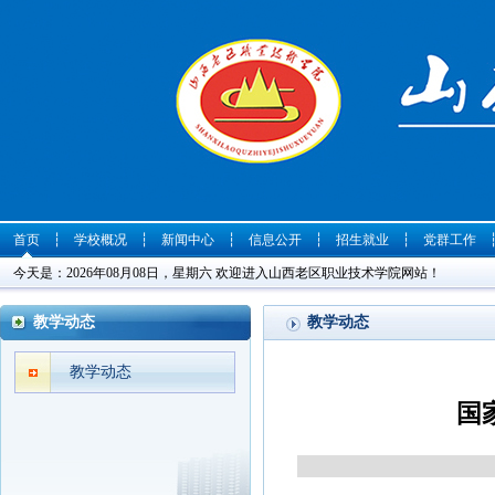
首页
┆
学校概况
┆
新闻中心
┆
信息公开
┆
招生就业
┆
党群工作
今天是：2026年08月08日，星期六 欢迎进入山西老区职业技术学院网站！
教学动态
教学动态
教学动态
国