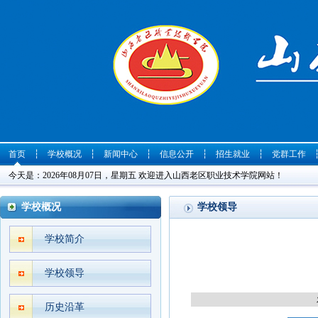
首页
┆
学校概况
┆
新闻中心
┆
信息公开
┆
招生就业
┆
党群工作
今天是：2026年08月07日，星期五 欢迎进入山西老区职业技术学院网站！
学校概况
学校领导
学校简介
学校领导
历史沿革