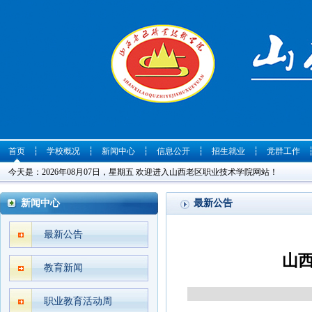
首页
┆
学校概况
┆
新闻中心
┆
信息公开
┆
招生就业
┆
党群工作
今天是：2026年08月07日，星期五 欢迎进入山西老区职业技术学院网站！
新闻中心
最新公告
最新公告
山
教育新闻
职业教育活动周