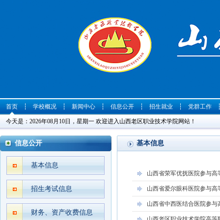
首页
┆
学校概况
┆
新闻中心
┆
信息公开
┆
招生就业
┆
党群工作
今天是：2026年08月10日，星期一 欢迎进入山西老区职业技术学院网站！
信息公开
基本信息
基本信息
山西省荣军优抚医院参与高等
招生考试信息
山西省爱尔眼科医院参与高等
山西省中西医结合医院参与高
财务、资产收费信息
山西老区职业技术学院高等职