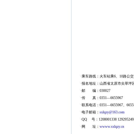
·乘车路线：火车站乘6、10路公
·
报名地址：山西省太原市尖草坪
·邮 编：030027
·传 真：0351—6655967
·联系电话：0351—6655967、66551
·电子邮箱：
sxlqzy@163.com
·QQ 号：1208001338 129295249
·网 址：
wwww.sxlqzy.cn