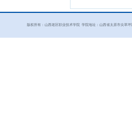
版权所有：山西老区职业技术学院 学院地址：山西省太原市尖草坪区和平北路东