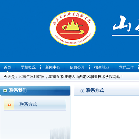
首页
┆
学校概况
┆
新闻中心
┆
信息公开
┆
招生就业
┆
党群工作
今天是：2026年08月07日，星期五 欢迎进入山西老区职业技术学院网站！
联系我们
联系方式
联系方式