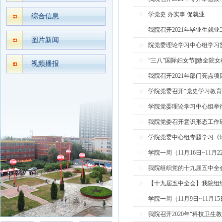
学党史 办实事 促就业
综合信息
我院召开2021年毕业生就
图片新闻
院党委理论学习中心组学习贯
“三八”国际妇女节||致全院
视频播报
我院召开2021年部门亮点
学院党委召开“党史学习教育
学院党委理论学习中心组举
我院党委召开意识形态工作
学院党委中心组专题学习《
学院一周（11月16日~11月
我院组织党的十九届五中全
【十九届五中全会】我院组
学院一周（11月9日~11月
我院召开2020年“科技卫生