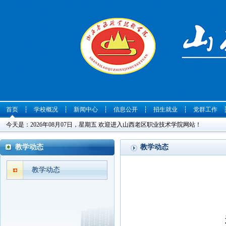
首页
┆
学校概况
┆
新闻中心
┆
信息公开
┆
招生就业
┆
党群工作
今天是：2026年08月07日，星期五 欢迎进入山西老区职业技术学院网站！
教学动态
教学动态
教学动态