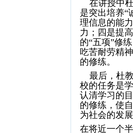
在讲授中
是突出培养“
理信息的能
力；四是提
的“五项”修
吃苦耐劳精
的修练。
最后，杜
校的任务是
认清学习的
的修练，使
为社会的发
在将近一个