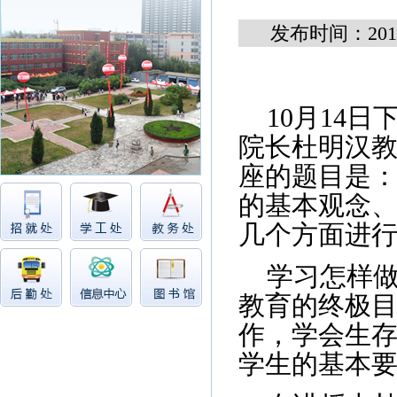
发布时间：2015
10
月
14
日
院长杜明汉教
座的题目是
的基本观念
几个方面进
学习怎样
教育的终极
作，学会生
学生的基本