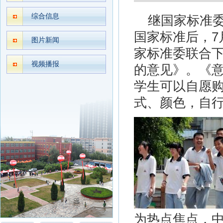
综合信息
继国家标准
国家标准后，7
图片新闻
家标准委联合
视频播报
的意见》。《
学生可以自愿
式、颜色，自
为热点焦点，