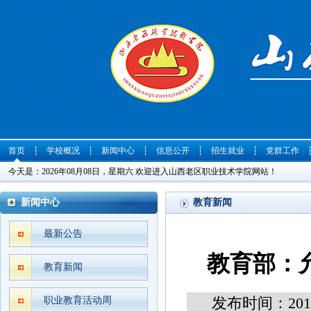
首页
┆
学校概况
┆
新闻中心
┆
信息公开
┆
招生就业
┆
党群工作
今天是：2026年08月08日，星期六 欢迎进入山西老区职业技术学院网站！
新闻中心
教育新闻
最新公告
教育部：
教育新闻
发布时间：2015
职业教育活动周