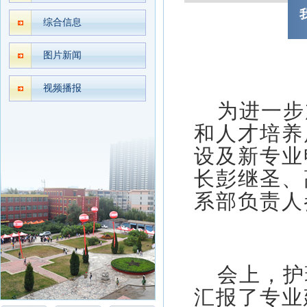
综合信息
图片新闻
视频播报
为进一步
和人才培养
设及新专业
长彭继圣、
系部负责人
会上，护
汇报了专业