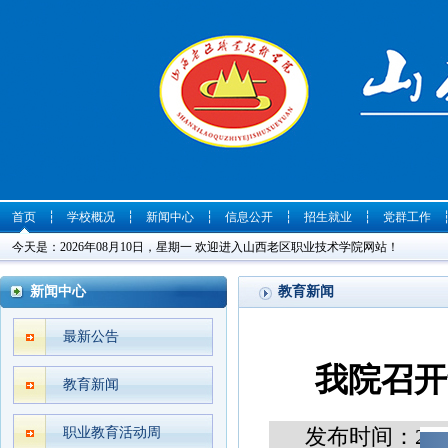
首页
┆
学校概况
┆
新闻中心
┆
信息公开
┆
招生就业
┆
党群工作
今天是：2026年08月10日，星期一 欢迎进入山西老区职业技术学院网站！
新闻中心
教育新闻
最新公告
我院召开
教育新闻
发布时间：2022
职业教育活动周