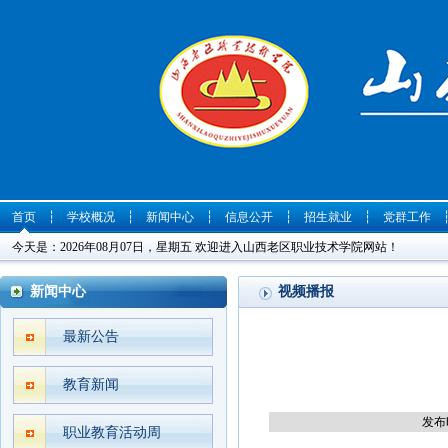
首页
┆
学校概况
┆
新闻中心
┆
信息公开
┆
招生就业
┆
党群工作
今天是：2026年08月07日，星期五 欢迎进入山西老区职业技术学院网站！
新闻中心
视频播报
最新公告
教育新闻
发布时
职业教育活动周