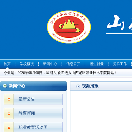
首页
┆
学校概况
┆
新闻中心
┆
信息公开
┆
招生就业
┆
党群工作
今天是：2026年08月08日，星期六 欢迎进入山西老区职业技术学院网站！
新闻中心
视频播报
最新公告
教育新闻
职业教育活动周