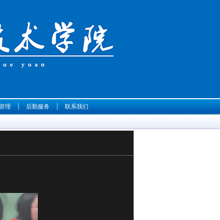
管理
┆
后勤服务
┆
联系我们