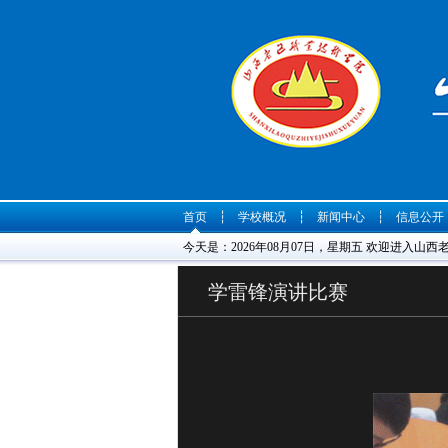
首页
┆
学校概况
┆
新闻中心
┆
信息公开
今天是：2026年08月07日，星期五 欢迎进入山
学雷锋演讲比赛