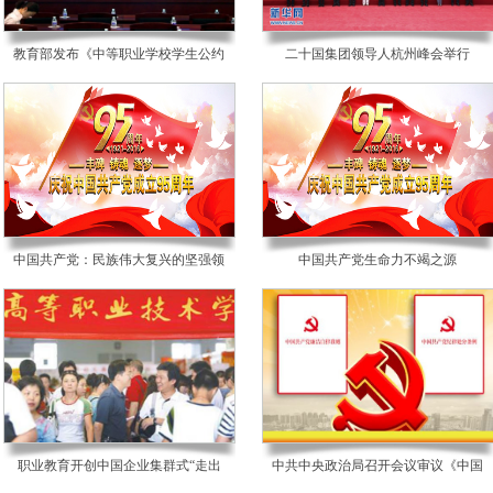
教育部发布《中等职业学校学生公约
二十国集团领导人杭州峰会举行
中国共产党：民族伟大复兴的坚强领
中国共产党生命力不竭之源
职业教育开创中国企业集群式“走出
中共中央政治局召开会议审议《中国