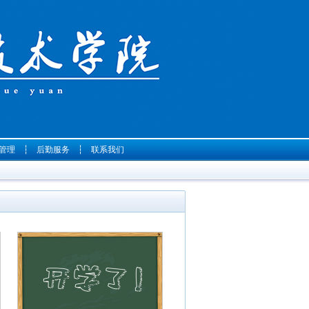
管理
┆
后勤服务
┆
联系我们