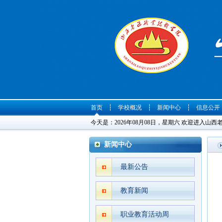
首页
┆
学校概况
┆
新闻中心
┆
信息公开
今天是：2026年08月08日，星期六 欢迎进入山
新闻中心
最新公告
教育新闻
职业教育活动周